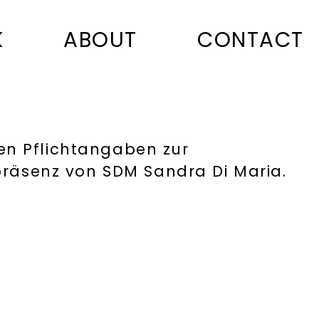
K
ABOUT
CONTACT
en Pflichtangaben zur
tpräsenz von SDM Sandra Di Maria.