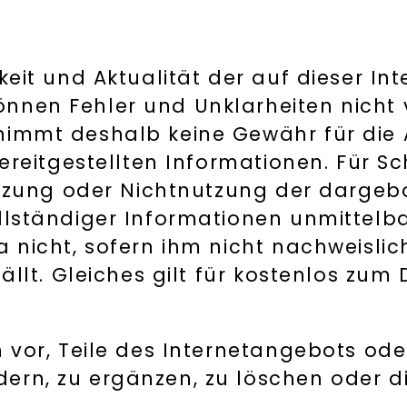
G
eit und Aktualität der auf dieser In
nnen Fehler und Unklarheiten nicht 
mmt deshalb keine Gewähr für die Akt
bereitgestellten Informationen. Für S
Nutzung oder Nichtnutzung der darge
llständiger Informationen unmittelba
 nicht, sofern ihm nicht nachweislic
fällt. Gleiches gilt für kostenlos zu
h vor, Teile des Internetangebots o
rn, zu ergänzen, zu löschen oder di