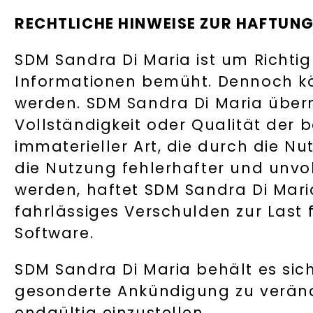
RECHTLICHE HINWEISE ZUR HAFTUN
SDM Sandra Di Maria ist um Richtigk
Informationen bemüht. Dennoch kö
werden. SDM Sandra Di Maria überni
Vollständigkeit oder Qualität der 
immaterieller Art, die durch die 
die Nutzung fehlerhafter und unvo
werden, haftet SDM Sandra Di Maria
fahrlässiges Verschulden zur Last 
Software.
SDM Sandra Di Maria behält es sic
gesonderte Ankündigung zu verände
endgültig einzustellen.