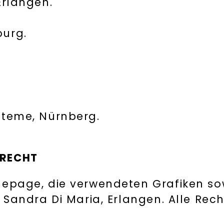
Erlangen.
burg.
steme, Nürnberg.
RRECHT
epage, die verwendeten Grafiken sow
 Sandra Di Maria, Erlangen. Alle Rec