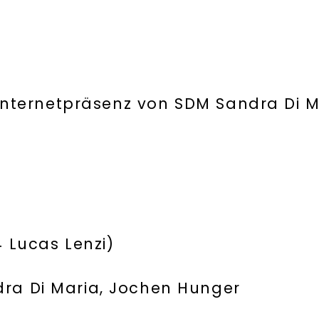
Internetpräsenz von SDM Sandra Di Ma
 Lucas Lenzi)
ra Di Maria, Jochen Hunger