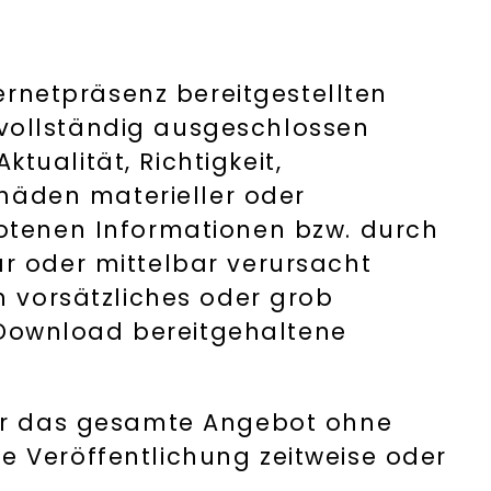
ternetpräsenz bereitgestellten
vollständig ausgeschlossen
ualität, Richtigkeit,
chäden materieller oder
botenen Informationen bzw. durch
r oder mittelbar verursacht
h vorsätzliches oder grob
m Download bereitgehaltene
der das gesamte Angebot ohne
e Veröffentlichung zeitweise oder