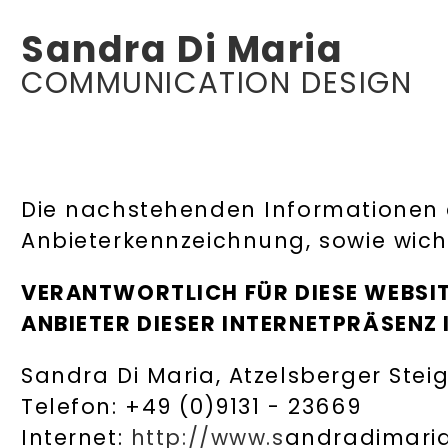
Sandra Di Maria
COMMUNICATION DESIGN
Die nachstehenden Informationen 
Anbieterkennzeichnung, sowie wicht
VERANTWORTLICH FÜR DIESE WEBSI
ANBIETER DIESER INTERNETPRÄSENZ 
Sandra Di Maria, Atzelsberger Stei
Telefon: +49 (0)9131 - 23669
Internet:
http://www.s
andradimari