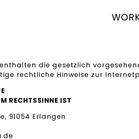
WOR
enthalten die gesetzlich vorgesehen
ige rechtliche Hinweise zur Interne
TE
IM RECHTSSINNE IST
ge, 91054 Erlangen
a.de