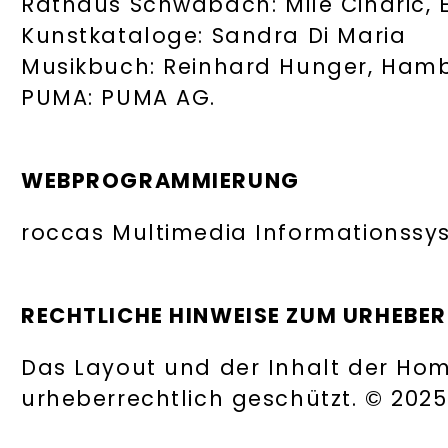
Rathaus Schwabach: Mile Cindric, 
Kunstkataloge: Sandra Di Maria
Musikbuch: Reinhard Hunger, Ham
PUMA: PUMA AG.
WEBPROGRAMMIERUNG
roccas Multimedia Informationssy
RECHTLICHE HINWEISE ZUM URHEBE
Das Layout und der Inhalt der Hom
urheberrechtlich geschützt. © 2025