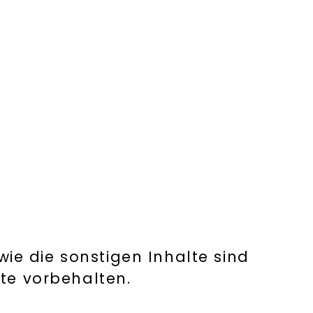
ie die sonstigen Inhalte sind
hte vorbehalten.