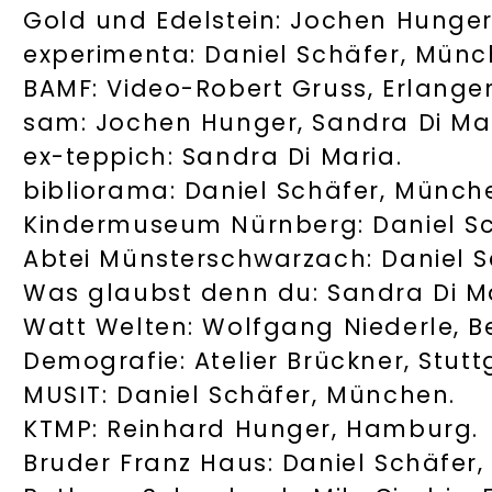
Gold und Edelstein: Jochen Hunge
experimenta: Daniel Schäfer, Münc
BAMF: Video-Robert Gruss, Erlange
sam: Jochen Hunger, Sandra Di Mar
ex-teppich: Sandra Di Maria.
bibliorama: Daniel Schäfer, Münch
Kindermuseum Nürnberg: Daniel Sc
Abtei Münsterschwarzach: Daniel 
Was glaubst denn du: Sandra Di Ma
Watt Welten: Wolfgang Niederle, Be
Demografie: Atelier Brückner, Stutt
MUSIT: Daniel Schäfer, München.
KTMP: Reinhard Hunger, Hamburg.
Bruder Franz Haus: Daniel Schäfer